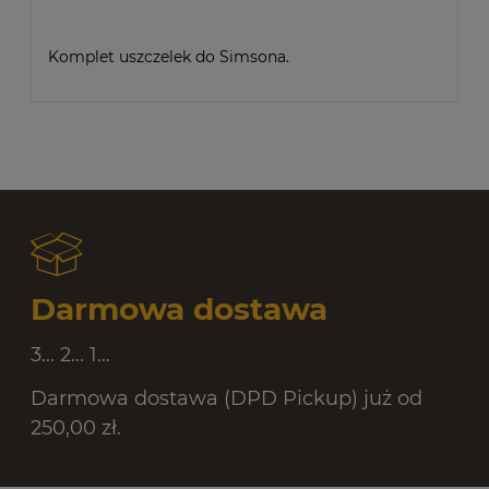
Komplet uszczelek do Simsona.
Darmowa dostawa
3... 2... 1...
Darmowa dostawa (DPD Pickup) już od
250,00 zł.