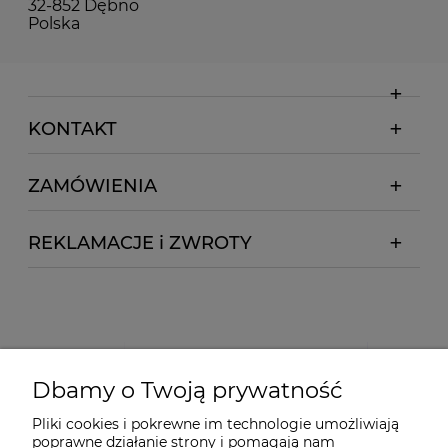
32-852 Dębno
Polska
KONTAKT
ZAMÓWIENIA
REKLAMACJE i ZWROTY
Dbamy o Twoją prywatność
Pliki cookies i pokrewne im technologie umożliwiają
poprawne działanie strony i pomagają nam