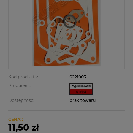
Kod produktu:
S221003
Producent:
Dostępność:
brak towaru
CENA::
11,50 zł