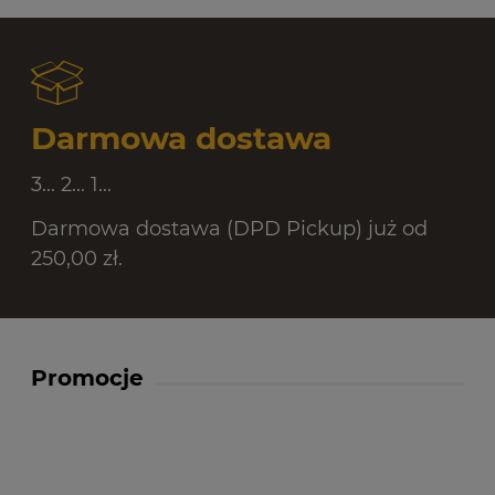
Darmowa dostawa
3... 2... 1...
Darmowa dostawa (DPD Pickup) już od
250,00 zł.
Promocje