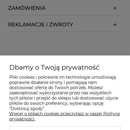
ZAMÓWIENIA
REKLAMACJE i ZWROTY
Dbamy o Twoją prywatność
Pliki cookies i pokrewne im technologie umożliwiają
poprawne działanie strony i pomagają nam
dostosować ofertę do Twoich potrzeb. Możesz
zaakceptować wykorzystanie przez nas wszystkich
tych plików i przejść do sklepu lub dostosować użycie
plików do swoich preferencji, wybierając opcję
"Dostosuj zgody".
Więcej o plikach cookies przeczytasz w naszej Polityce
prywatności.