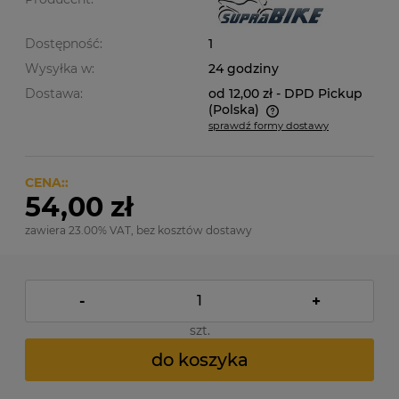
Dostępność:
1
Wysyłka w:
24 godziny
Dostawa:
od 12,00 zł
- DPD Pickup
(Polska)
sprawdź formy dostawy
Cena nie zawiera ewentualnych kosztów płatności
CENA::
54,00 zł
zawiera 23.00% VAT, bez kosztów dostawy
-
+
szt.
do koszyka