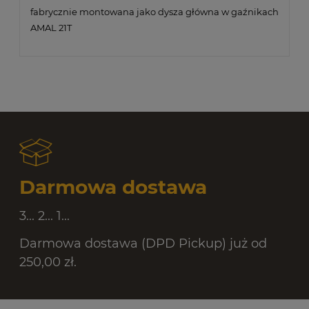
fabrycznie montowana jako dysza główna w gaźnikach
AMAL 21T
Darmowa dostawa
3... 2... 1...
Darmowa dostawa (DPD Pickup) już od
250,00 zł.