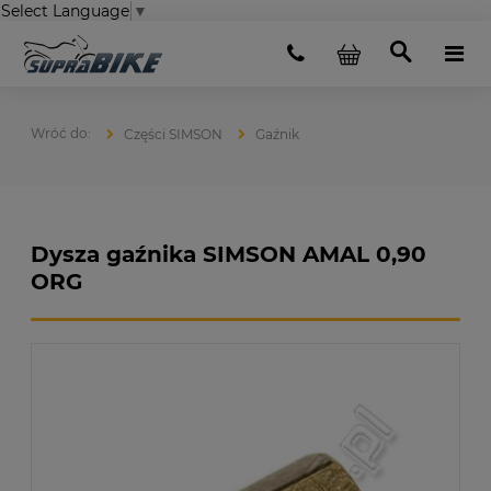
Select Language
▼
Części SIMSON
Gaźnik
Dysza gaźnika SIMSON AMAL 0,90
ORG