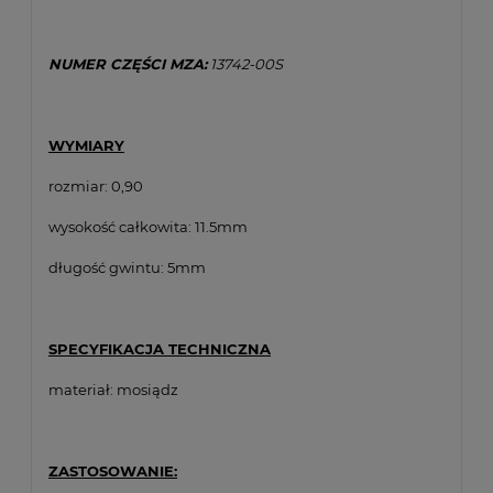
NUMER CZĘŚCI MZA:
13742-00S
WYMIARY
rozmiar: 0,90
wysokość całkowita: 11.5mm
długość gwintu: 5mm
SPECYFIKACJA TECHNICZNA
materiał: mosiądz
ZASTOSOWANIE: