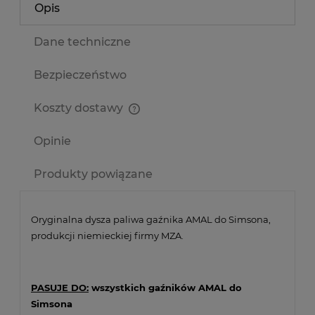
Opis
Dane techniczne
Bezpieczeństwo
Koszty dostawy
Cena nie zawiera ewentualnych kosztów płatności
Opinie
Produkty powiązane
Oryginalna dysza paliwa gaźnika AMAL do Simsona,
produkcji niemieckiej firmy MZA.
PASUJE DO:
wszystkich gaźników AMAL do
Simsona