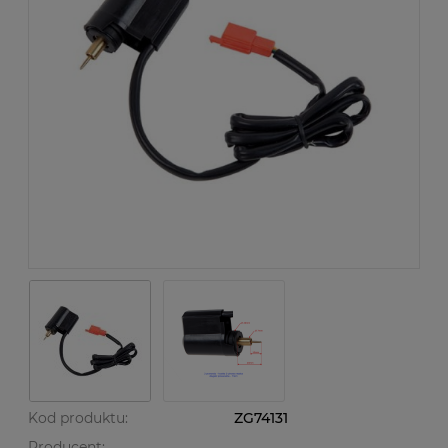
Kod produktu:
ZG74131
Producent: