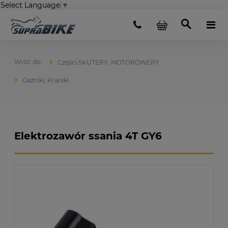
Select Language
▼
Części SKUTERY, MOTOROWERY
Gaźniki, Kraniki
Elektrozawór ssania 4T GY6