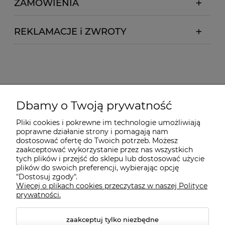
ZAMÓWIENIA
REKLAMACJE i ZWROTY
Dbamy o Twoją prywatność
Pliki cookies i pokrewne im technologie umożliwiają
poprawne działanie strony i pomagają nam
dostosować ofertę do Twoich potrzeb. Możesz
zaakceptować wykorzystanie przez nas wszystkich
tych plików i przejść do sklepu lub dostosować użycie
plików do swoich preferencji, wybierając opcję
"Dostosuj zgody".
Więcej o plikach cookies przeczytasz w naszej Polityce
prywatności.
zaakceptuj tylko niezbędne