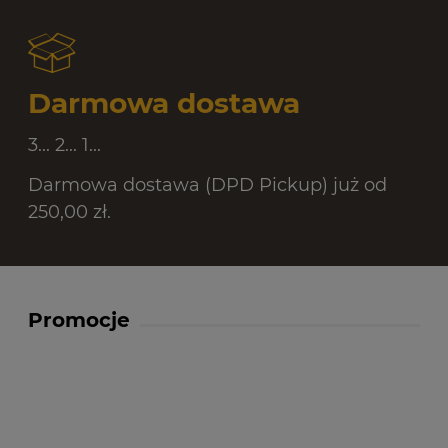
Darmowa dostawa
3... 2... 1...
Darmowa dostawa (DPD Pickup) już od
250,00 zł.
Promocje