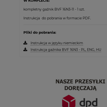
W KOMPLECIE:
kompletny gaźnik BVF 16N3-11 - 1 szt.
Instrukcja do pobrania w formacie PDF.
Pliki do pobrania:
Instrukcja w języku niemieckim
Instrukcja gaźnika BVF 16N3 - PL, ENG, HU