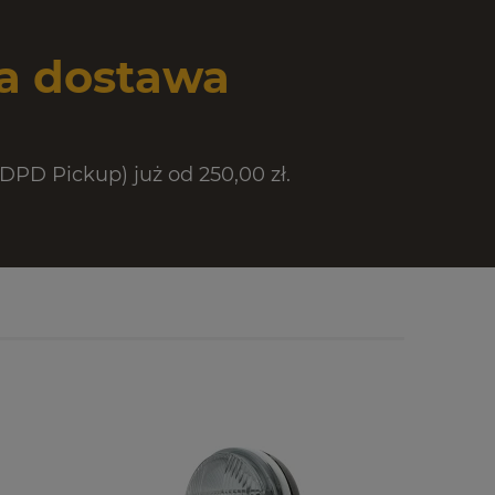
 dostawa
PD Pickup) już od 250,00 zł.