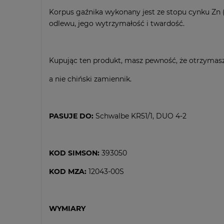
Korpus gaźnika wykonany jest ze stopu cynku Zn 
odlewu, jego wytrzymałość i twardość.
Kupując ten produkt, masz pewność, że otrzymasz
a nie chiński zamiennik.
PASUJE DO:
Schwalbe KR51/1, DUO 4-2
KOD SIMSON:
393050
KOD MZA:
12043-00S
WYMIARY