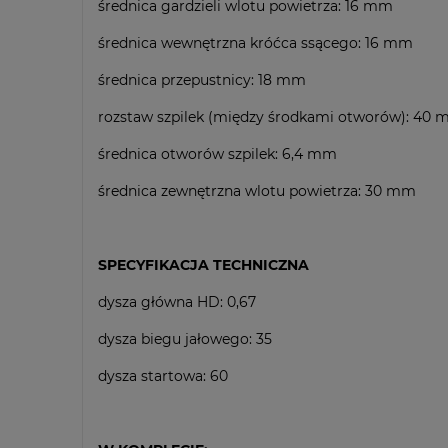
średnica gardzieli wlotu powietrza: 16 mm
średnica wewnętrzna króćca ssącego: 16 mm
średnica przepustnicy: 18 mm
rozstaw szpilek (między środkami otworów): 40
średnica otworów szpilek: 6,4 mm
średnica zewnętrzna wlotu powietrza: 30 mm
SPECYFIKACJA TECHNICZNA
dysza główna HD: 0,67
dysza biegu jałowego: 35
dysza startowa: 60