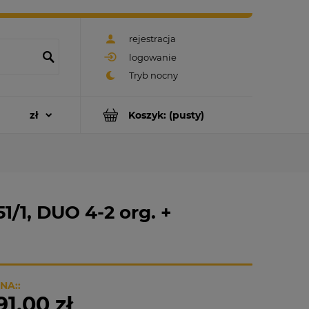
rejestracja
logowanie
Koszyk:
(pusty)
/1, DUO 4-2 org. +
NA::
91,00 zł