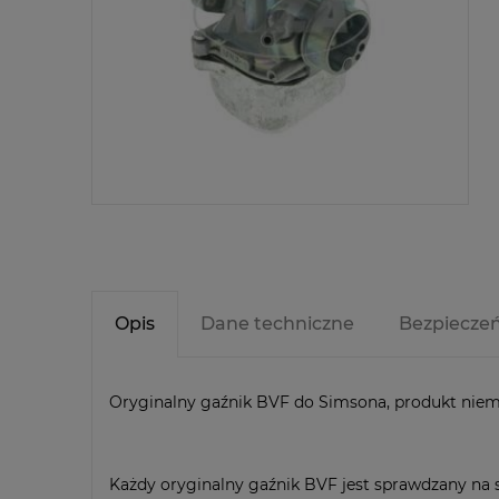
Opis
Dane techniczne
Bezpiecze
Oryginalny gaźnik BVF do Simsona, produkt niem
Każdy oryginalny gaźnik BVF jest sprawdzany na