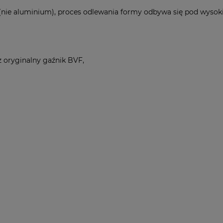
(nie aluminium), proces odlewania formy odbywa się pod wysok
 oryginalny gaźnik BVF,