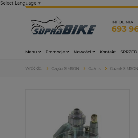
Select Language
▼
INFOLINIA
693 9
Menu
Promocje
Nowości
Kontakt
SPRZED
Części SIMSON
Gaźnik
Gaźnik SIMSON 