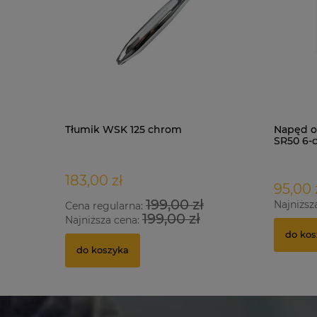
Tłumik WSK 125 chrom
Napęd o
SR50 6-
183,00 zł
95,00 
199,00 zł
Najniższ
Cena regularna:
199,00 zł
Najniższa cena:
do kos
do koszyka