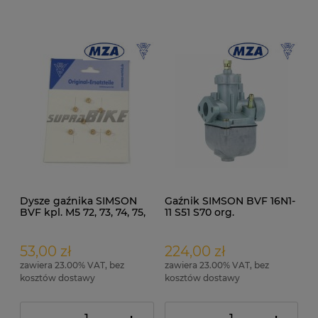
Dysze gaźnika SIMSON
Gaźnik SIMSON BVF 16N1-
BVF kpl. M5 72, 73, 74, 75,
11 S51 S70 org.
76, 78, 80 (7 szt.) ORG
53,00 zł
224,00 zł
zawiera 23.00% VAT, bez
zawiera 23.00% VAT, bez
kosztów dostawy
kosztów dostawy