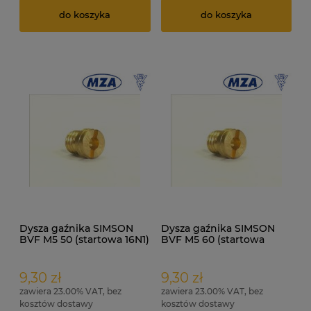
do koszyka
do koszyka
Dysza gaźnika SIMSON
Dysza gaźnika SIMSON
BVF M5 50 (startowa 16N1)
BVF M5 60 (startowa
ORG
16N3, 19N1) ORG
9,30 zł
9,30 zł
zawiera 23.00% VAT, bez
zawiera 23.00% VAT, bez
kosztów dostawy
kosztów dostawy