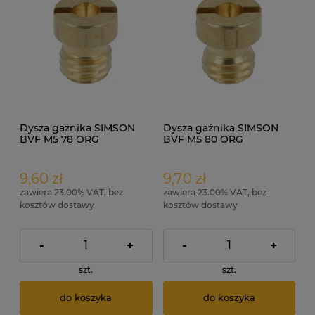
Dysza gaźnika SIMSON
Dysza gaźnika SIMSON
BVF M5 78 ORG
BVF M5 80 ORG
9,60 zł
9,70 zł
zawiera 23.00% VAT, bez
zawiera 23.00% VAT, bez
kosztów dostawy
kosztów dostawy
-
+
-
+
szt.
szt.
do koszyka
do koszyka