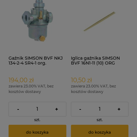
Gaźnik SIMSON BVF NKJ
Iglica gaźnika SIMSON
134-2-4 SR4-1 org.
BVF 16N1-11 (10) ORG
194,00 zł
10,50 zł
zawiera 23.00% VAT, bez
zawiera 23.00% VAT, bez
kosztów dostawy
kosztów dostawy
-
+
-
+
szt.
szt.
do koszyka
do koszyka