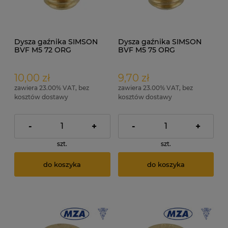
Dysza gaźnika SIMSON
Dysza gaźnika SIMSON
BVF M5 72 ORG
BVF M5 75 ORG
10,00 zł
9,70 zł
zawiera 23.00% VAT, bez
zawiera 23.00% VAT, bez
kosztów dostawy
kosztów dostawy
-
+
-
+
szt.
szt.
do koszyka
do koszyka