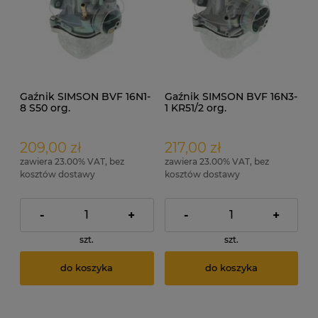
Gaźnik SIMSON BVF 16N1-
Gaźnik SIMSON BVF 16N3-
8 S50 org.
1 KR51/2 org.
209,00 zł
217,00 zł
zawiera 23.00% VAT, bez
zawiera 23.00% VAT, bez
kosztów dostawy
kosztów dostawy
-
+
-
+
szt.
szt.
do koszyka
do koszyka