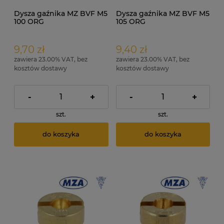
Dysza gaźnika MZ BVF M5
Dysza gaźnika MZ BVF M5
100 ORG
105 ORG
9,70 zł
9,40 zł
zawiera 23.00% VAT, bez
zawiera 23.00% VAT, bez
kosztów dostawy
kosztów dostawy
-
+
-
+
szt.
szt.
do koszyka
do koszyka