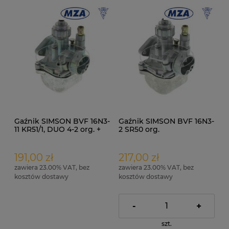
Gaźnik SIMSON BVF 16N3-
Gaźnik SIMSON BVF 16N3-
11 KR51/1, DUO 4-2 org. +
2 SR50 org.
instrukcja
191,00 zł
217,00 zł
zawiera 23.00% VAT, bez
zawiera 23.00% VAT, bez
kosztów dostawy
kosztów dostawy
-
+
szt.