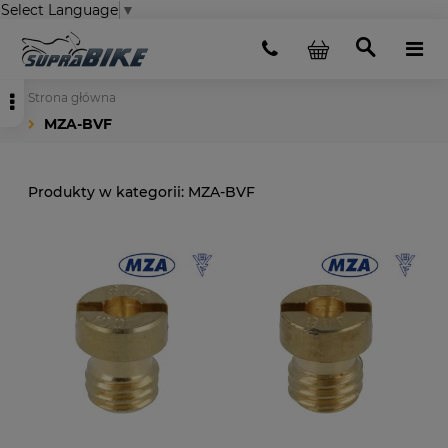
Select Language
▼
Strona główna
MZA-BVF
MZA-BVF