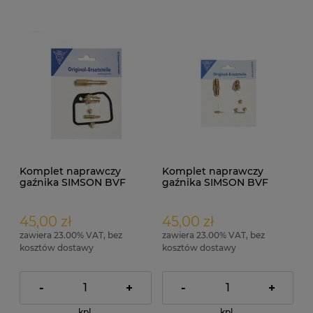
Komplet naprawczy
Komplet naprawczy
gaźnika SIMSON BVF
gaźnika SIMSON BVF
16N1-8 ORG + uszczelka
16N3-3, 16N3-5 ORG
45,00 zł
45,00 zł
zawiera 23.00% VAT, bez
zawiera 23.00% VAT, bez
kosztów dostawy
kosztów dostawy
-
+
-
+
kpl.
kpl.