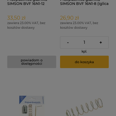
SIMSON BVF 16N1-12
SIMSON BVF 16N1-8 (iglica
(iglica 08) kpl. ORG
09) kpl. ORG
33,50 zł
26,90 zł
zawiera 23.00% VAT, bez
zawiera 23.00% VAT, bez
kosztów dostawy
kosztów dostawy
-
+
kpl.
powiadom o
do koszyka
dostępności