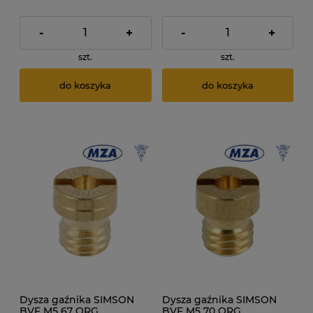
-
+
-
+
szt.
szt.
do koszyka
do koszyka
Dysza gaźnika SIMSON
Dysza gaźnika SIMSON
BVF M5 67 ORG
BVF M5 70 ORG