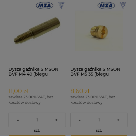
Dysza gaźnika SIMSON
Dysza gaźnika SIMSON
BVF M4 40 (biegu
BVF M5 35 (biegu
jałowego 16N1) ORG
jałowego 16N3) ORG
11,00 zł
8,60 zł
zawiera 23.00% VAT, bez
zawiera 23.00% VAT, bez
kosztów dostawy
kosztów dostawy
-
+
-
+
szt.
szt.