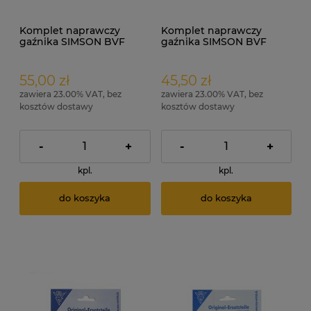
Komplet naprawczy
Komplet naprawczy
gaźnika SIMSON BVF
gaźnika SIMSON BVF
16N1-12 ORG + uszczelka
16N1-3 ORG + uszczelka
55,00 zł
45,50 zł
zawiera 23.00% VAT, bez
zawiera 23.00% VAT, bez
kosztów dostawy
kosztów dostawy
-
+
-
+
kpl.
kpl.
do koszyka
do koszyka