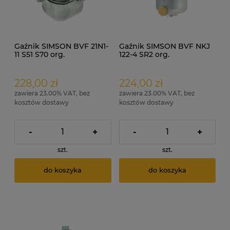
Gaźnik SIMSON BVF 21N1-
Gaźnik SIMSON BVF NKJ
11 S51 S70 org.
122-4 SR2 org.
228,00 zł
224,00 zł
zawiera 23.00% VAT, bez
zawiera 23.00% VAT, bez
kosztów dostawy
kosztów dostawy
-
+
-
+
szt.
szt.
do koszyka
do koszyka