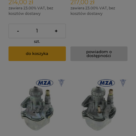
214,00 zł
217,00 zł
zawiera 23.00% VAT, bez
zawiera 23.00% VAT, bez
kosztów dostawy
kosztów dostawy
-
+
szt.
powiadom o
do koszyka
dostępności