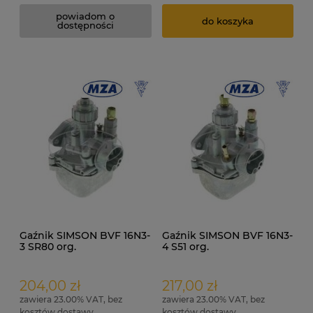
powiadom o
do koszyka
dostępności
Gaźnik SIMSON BVF 16N3-
Gaźnik SIMSON BVF 16N3-
3 SR80 org.
4 S51 org.
204,00 zł
217,00 zł
zawiera 23.00% VAT, bez
zawiera 23.00% VAT, bez
kosztów dostawy
kosztów dostawy