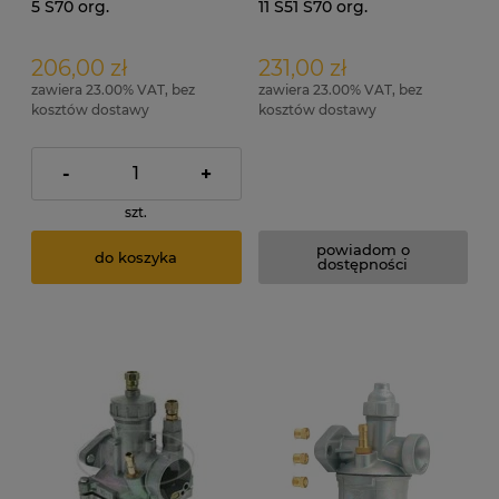
5 S70 org.
11 S51 S70 org.
206,00 zł
231,00 zł
zawiera 23.00% VAT, bez
zawiera 23.00% VAT, bez
kosztów dostawy
kosztów dostawy
-
+
szt.
powiadom o
do koszyka
dostępności