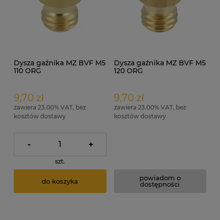
Dysza gaźnika MZ BVF M5
Dysza gaźnika MZ BVF M5
110 ORG
120 ORG
9,70 zł
9,70 zł
zawiera 23.00% VAT, bez
zawiera 23.00% VAT, bez
kosztów dostawy
kosztów dostawy
-
+
szt.
powiadom o
do koszyka
dostępności