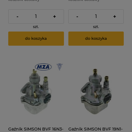
-
+
-
+
szt.
szt.
do koszyka
do koszyka
Gaźnik SIMSON BVF 16N3-
Gaźnik SIMSON BVF 19N1-