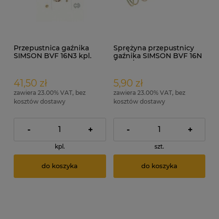
Przepustnica gaźnika
Sprężyna przepustnicy
SIMSON BVF 16N3 kpl.
gaźnika SIMSON BVF 16N
ORG
/MZA/
41,50 zł
5,90 zł
zawiera 23.00% VAT, bez
zawiera 23.00% VAT, bez
kosztów dostawy
kosztów dostawy
-
+
-
+
kpl.
szt.
do koszyka
do koszyka