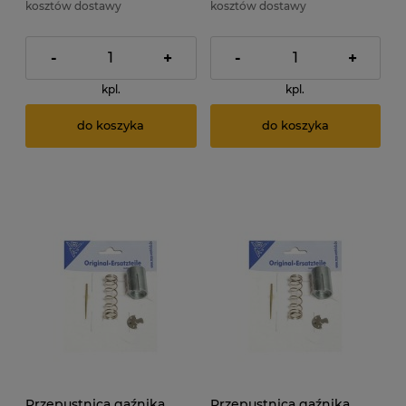
kosztów dostawy
kosztów dostawy
-
+
-
+
kpl.
kpl.
do koszyka
do koszyka
Przepustnica gaźnika
Przepustnica gaźnika