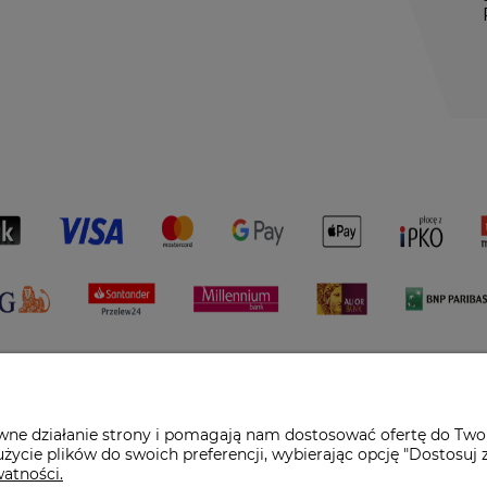
awne działanie strony i pomagają nam dostosować ofertę do Two
życie plików do swoich preferencji, wybierając opcję "Dostosuj 
watności.