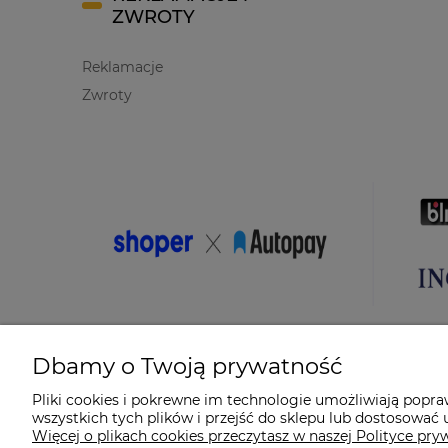
ZWROTY
Reklamacje
Zwroty
Dbamy o Twoją prywatność
Pliki cookies i pokrewne im technologie umożliwiają popr
wszystkich tych plików i przejść do sklepu lub dostosować u
© 2026 suprabike.pl. Wszelkie prawa zastrzeżone.
Więcej o plikach cookies przeczytasz w naszej Polityce pry