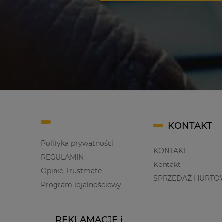
KONTAKT
Polityka prywatności
KONTAKT
REGULAMIN
Kontakt
Opinie Trustmate
SPRZEDAŻ HURTO
Program lojalnościowy
REKLAMACJE i