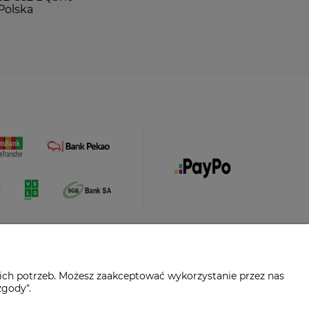
Polska
ich potrzeb. Możesz zaakceptować wykorzystanie przez nas
zgody".