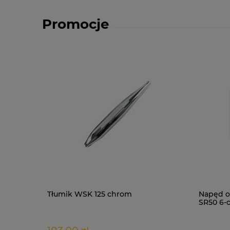
Promocje
Tłumik WSK 125 chrom
Napęd o
SR50 6-