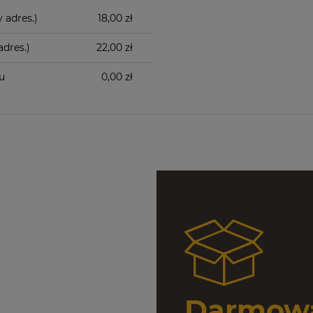
 adres.)
18,00 zł
dres.)
22,00 zł
u
0,00 zł
Darmowa