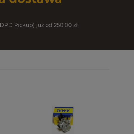
PD Pickup) już od 250,00 zł.