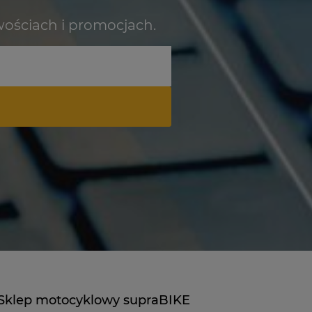
wościach i promocjach.
Sklep motocyklowy supraBIKE