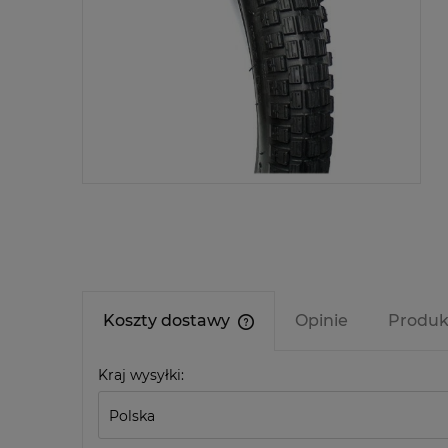
Koszty dostawy
Opinie
Produk
Cena nie zawiera ewentualn
Kraj wysyłki:
kosztów płatności