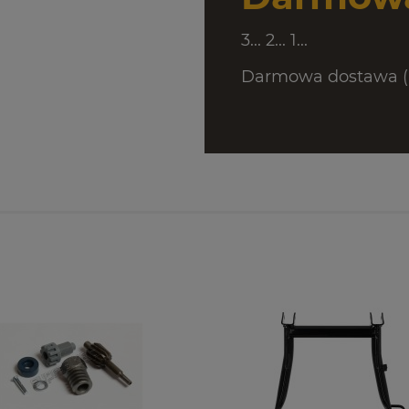
3... 2... 1...
Darmowa dostawa (D