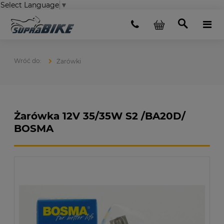
Select Language
▼
Żarówki
Żarówka 12V 35/35W S2 /BA20D/
BOSMA