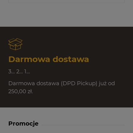
Darmowa dostawa
3... 2... 1...
Darmowa dostawa (DPD Pickup) już od
250,00 zł.
Promocje