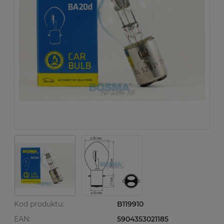
Kod produktu:
B119910
EAN:
5904353021185