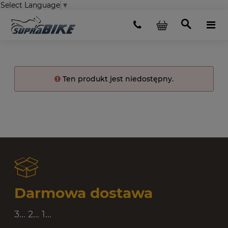
Select Language
▼
Ten produkt jest niedostępny.
Darmowa dostawa
3... 2... 1...