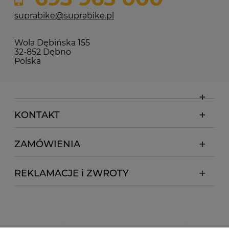
suprabike@suprabike.pl
Wola Dębińska 155
32-852 Dębno
Polska
KONTAKT
ZAMÓWIENIA
REKLAMACJE i ZWROTY