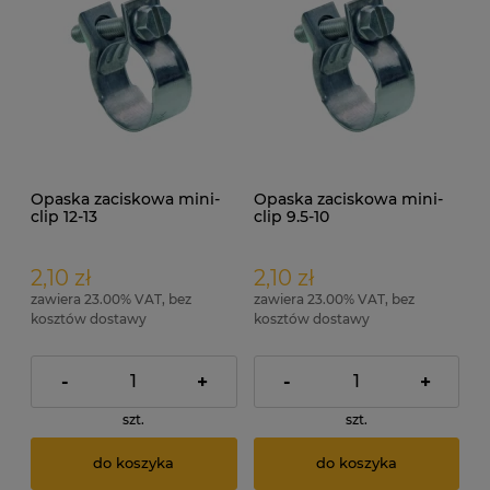
Opaska zaciskowa mini-
Opaska zaciskowa mini-
clip 12-13
clip 9.5-10
2,10 zł
2,10 zł
zawiera 23.00% VAT, bez
zawiera 23.00% VAT, bez
kosztów dostawy
kosztów dostawy
-
+
-
+
szt.
szt.
do koszyka
do koszyka