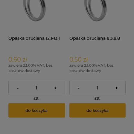
Opaska druciana 12.1-13.1
Opaska druciana 8.3.8.8
0,60 zł
0,50 zł
zawiera 23.00% VAT, bez
zawiera 23.00% VAT, bez
kosztów dostawy
kosztów dostawy
-
+
-
+
szt.
szt.
do koszyka
do koszyka