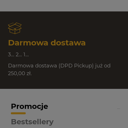
Darmowa dostawa
3... 2... 1...
Darmowa dostawa (DPD Pickup) już od
250,00 zł.
Promocje
Bestsellery