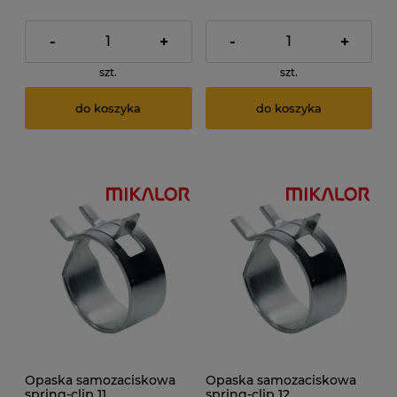
-
+
-
+
szt.
szt.
do koszyka
do koszyka
Opaska samozaciskowa
Opaska samozaciskowa
spring-clip 11
spring-clip 12