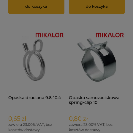
do koszyka
do koszyka
Opaska druciana 9.8-10.4
Opaska samozaciskowa
spring-clip 10
0,65 zł
0,80 zł
zawiera 23.00% VAT, bez
zawiera 23.00% VAT, bez
kosztów dostawy
kosztów dostawy